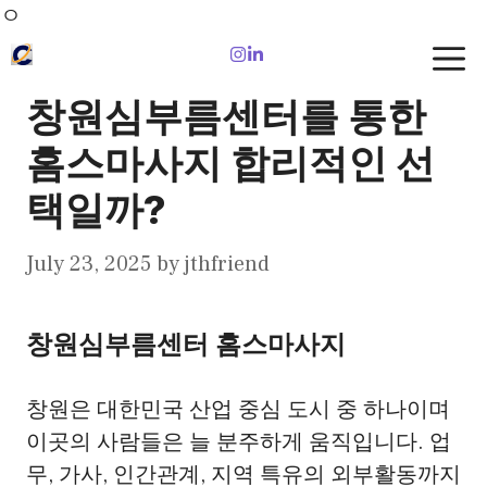
Skip
ㅇ
to
content
창원심부름센터를 통한
홈스마사지 합리적인 선
택일까?
July 23, 2025
by
jthfriend
창원심부름센터 홈스마사지
창원은 대한민국 산업 중심 도시 중 하나이며
이곳의 사람들은 늘 분주하게 움직입니다. 업
무, 가사, 인간관계, 지역 특유의 외부활동까지