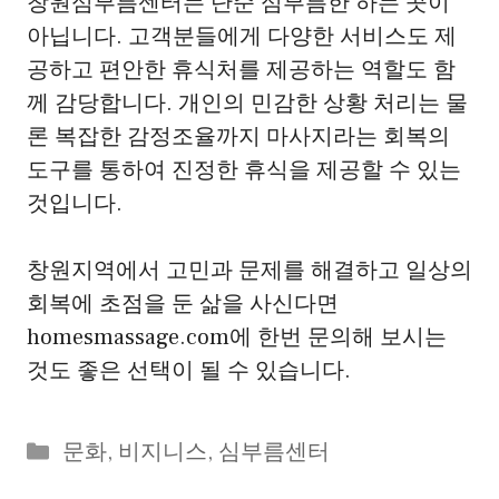
창원심부름센터는 단순 심부름한 하는 곳이
아닙니다. 고객분들에게 다양한 서비스도 제
공하고 편안한 휴식처를 제공하는 역할도 함
께 감당합니다. 개인의 민감한 상황 처리는 물
론 복잡한 감정조율까지 마사지라는 회복의
도구를 통하여 진정한 휴식을 제공할 수 있는
것입니다.
창원지역에서 고민과 문제를 해결하고 일상의
회복에 초점을 둔 삶을 사신다면
homesmassage.com에 한번 문의해 보시는
것도 좋은 선택이 될 수 있습니다.
Categories
문화
,
비지니스
,
심부름센터