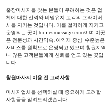
출장마사지를 찾는 분들이 우려하는 것은 업
체에 대한 신뢰와 비밀유지 고객의 프라이버
시를 지키는 것입니다. 이를 철저하게 지키고
운영되는 곳이 homesmassage.com이며 이곳
은 전문성과 시간약속, 예약제 중심, 수준높은
서비스를 원칙으로 운영되고 있으며 창원지역
내 많은 고객분들에게 신뢰를 얻고 있는 곳입
니다.
창원마사지 이용 전 고려사항
마사지업체를 선택하실 때 중요하게 고려할
사항들을 알려드리겠습니다.