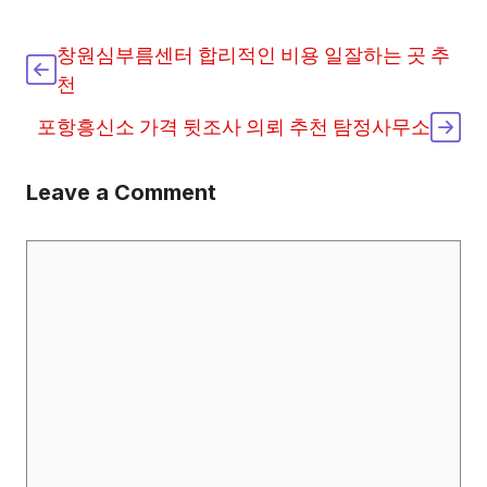
창원심부름센터 합리적인 비용 일잘하는 곳 추
천
포항흥신소 가격 뒷조사 의뢰 추천 탐정사무소
Leave a Comment
Comment