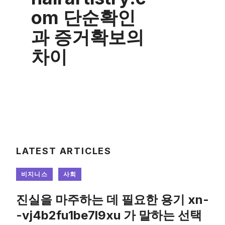
om 단순확인
과 증거확보의
차이
LATEST ARTICLES
비지니스
사회
진실을 마주하는 데 필요한 용기 xn-
-vj4b2fu1be7l9xu 가 말하는 선택