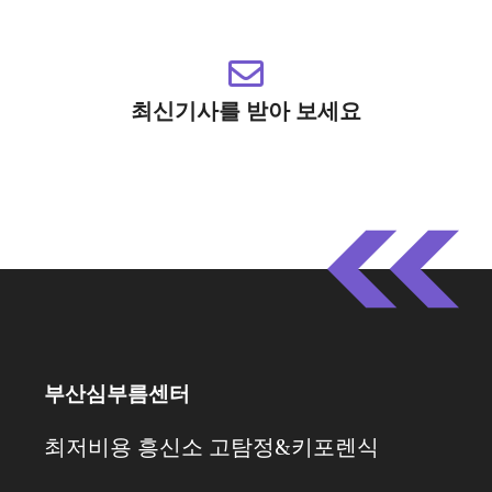
최신기사를 받아 보세요
부산심부름센터
최저비용 흥신소 고탐정&키포렌식